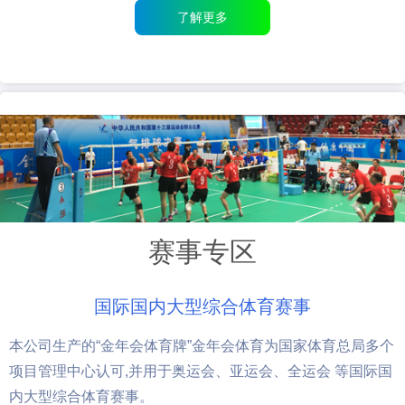
了解更多
赛事专区
国际国内大型综合体育赛事
本公司生产的“金年会体育牌”金年会体育为国家体育总局多个
项目管理中心认可,并用于奥运会、亚运会、全运会 等国际国
内大型综合体育赛事。