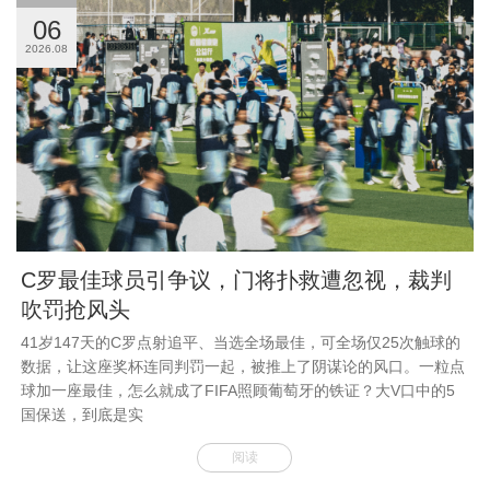
06
2026.08
C罗最佳球员引争议，门将扑救遭忽视，裁判
吹罚抢风头
41岁147天的C罗点射追平、当选全场最佳，可全场仅25次触球的
数据，让这座奖杯连同判罚一起，被推上了阴谋论的风口。一粒点
球加一座最佳，怎么就成了FIFA照顾葡萄牙的铁证？大V口中的5
国保送，到底是实
阅读