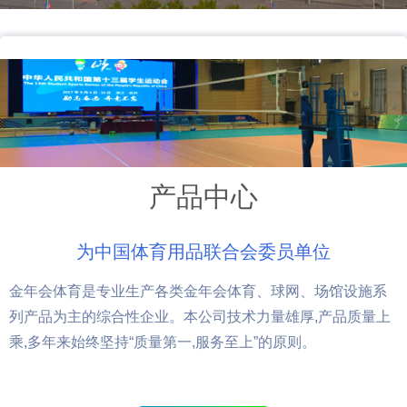
产品中心
为中国体育用品联合会委员单位
金年会体育是专业生产各类金年会体育、球网、场馆设施系
列产品为主的综合性企业。本公司技术力量雄厚,产品质量上
乘,多年来始终坚持“质量第一,服务至上”的原则。