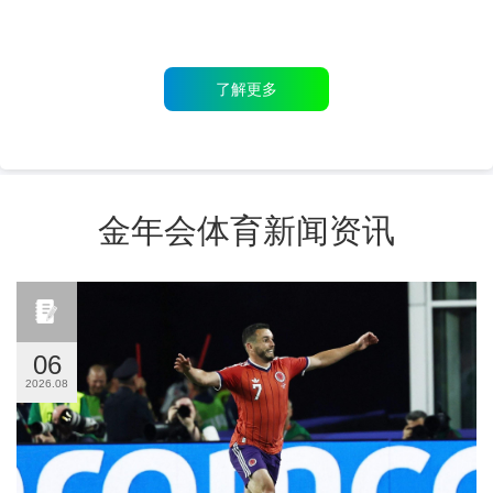
了解更多
金年会体育新闻资讯
06
2026.08