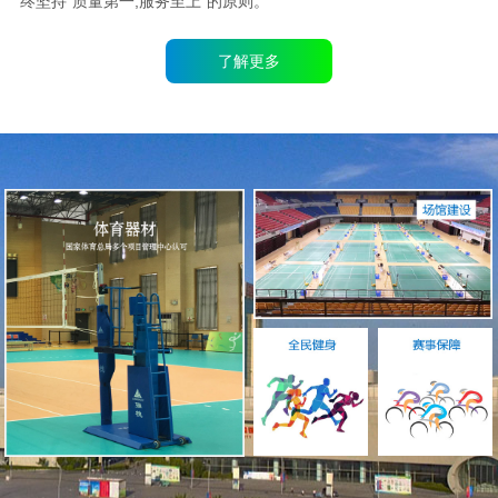
终坚持“质量第一,服务至上”的原则。
2026-08-05
神奇！末轮不帮韩国晋级的8队均无缘16强 韩媒
了解更多
2026-08-06
米体：孔蒂接近回归执教意大利，目标4年后重返
2026-08-06
就有进球运！卢卡库至少2届世界杯都能打进3球