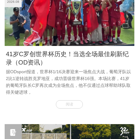
2026.08
41岁C罗创世界杯历史！当选全场最佳刷新纪
录（OD资讯）
据ODsport报道，世界杯1/16决赛迎来一场焦点大战，葡萄牙队以
2比1逆转战胜克罗地亚，成功晋级世界杯16强。本场比赛，41岁
的葡萄牙队长C罗再次成为全场焦点，他不仅通过点球帮助球队取
得关键进球，
阅读