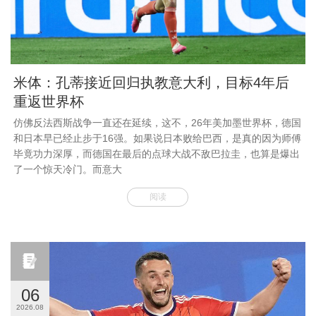
米体：孔蒂接近回归执教意大利，目标4年后
重返世界杯
仿佛反法西斯战争一直还在延续，这不，26年美加墨世界杯，德国
和日本早已经止步于16强。如果说日本败给巴西，是真的因为师傅
毕竟功力深厚，而德国在最后的点球大战不敌巴拉圭，也算是爆出
了一个惊天冷门。而意大
阅读
06
2026.08