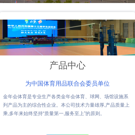
产品中心
为中国体育用品联合会委员单位
金年会体育是专业生产各类金年会体育、球网、场馆设施系
列产品为主的综合性企业。本公司技术力量雄厚,产品质量上
乘,多年来始终坚持“质量第一,服务至上”的原则。