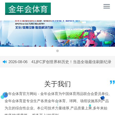
金年会体育
2026-08-06
41岁C罗创世界杯历史！当选全场最佳刷新纪录（
2026-08-06
C罗最佳球员引争议，门将扑救遭忽视，裁判吹
关于我们
2026-08-06
比利亚雷亚尔规划九名租借回归球员的未来
金年会体育官方网站 - 金年会体育为中国体育用品联合会委员单位,
2026-08-05
媒体曝纳格尔斯曼已辞去德国队帅位，接受约50
金年会体育是专业生产各类金年会体育、球网、场馆设施系列产品
2026-08-05
知名裁判安然：无论你喜不喜欢C罗，都必须承
为主的综合性企业。
本公司技术力量雄厚,产品质量上乘,多年来始