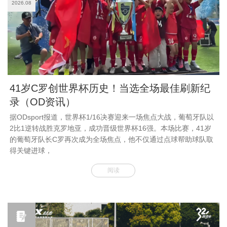
2026.08
41岁C罗创世界杯历史！当选全场最佳刷新纪
录（OD资讯）
据ODsport报道，世界杯1/16决赛迎来一场焦点大战，葡萄牙队以
2比1逆转战胜克罗地亚，成功晋级世界杯16强。本场比赛，41岁
的葡萄牙队长C罗再次成为全场焦点，他不仅通过点球帮助球队取
得关键进球，
阅读