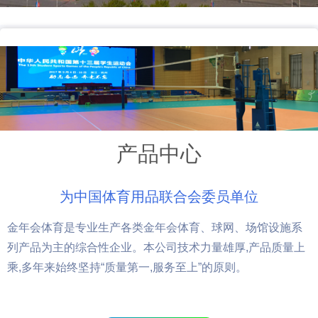
产品中心
为中国体育用品联合会委员单位
金年会体育是专业生产各类金年会体育、球网、场馆设施系
列产品为主的综合性企业。本公司技术力量雄厚,产品质量上
乘,多年来始终坚持“质量第一,服务至上”的原则。