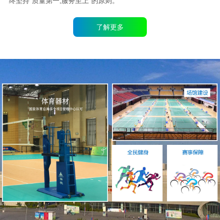
终坚持“质量第一,服务至上”的原则。
2026-08-05
神奇！末轮不帮韩国晋级的8队均无缘16强 韩媒
了解更多
2026-08-06
米体：孔蒂接近回归执教意大利，目标4年后重返
2026-08-06
就有进球运！卢卡库至少2届世界杯都能打进3球