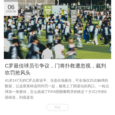
06
2026.08
C罗最佳球员引争议，门将扑救遭忽视，裁判
吹罚抢风头
41岁147天的C罗点射追平、当选全场最佳，可全场仅25次触球的
数据，让这座奖杯连同判罚一起，被推上了阴谋论的风口。一粒点
球加一座最佳，怎么就成了FIFA照顾葡萄牙的铁证？大V口中的5
国保送，到底是实
阅读