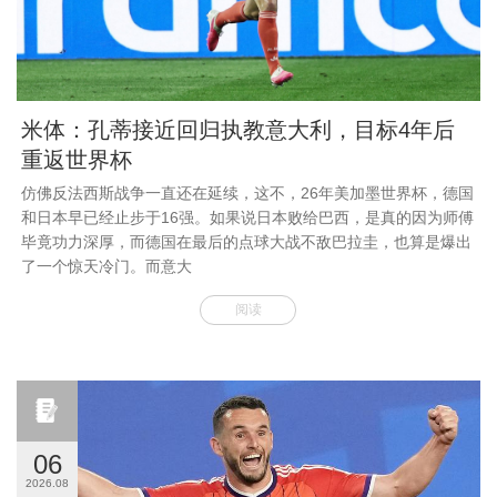
米体：孔蒂接近回归执教意大利，目标4年后
重返世界杯
仿佛反法西斯战争一直还在延续，这不，26年美加墨世界杯，德国
和日本早已经止步于16强。如果说日本败给巴西，是真的因为师傅
毕竟功力深厚，而德国在最后的点球大战不敌巴拉圭，也算是爆出
了一个惊天冷门。而意大
阅读
06
2026.08